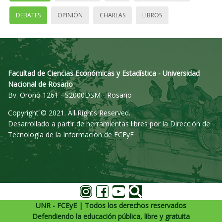
DEBATES
OPINIÓN
CHARLAS
LIBROS
Facultad de Ciencias Económicas y Estadística - Universidad
Nacional de Rosario
Bv. Oroño 1261 - S2000DSM - Rosario
Copyright © 2021. All Rights Reserved.
Desarrollado a partir de herramientas libres por la Dirección de
Tecnología de la Información de FCEyE
UNR - FCEyE | Todos los derechos reservados
Defendiendo la educación pública, libre y gratuita