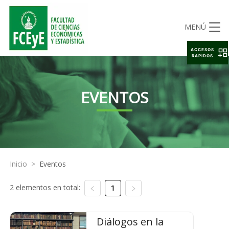
MENÚ
ACCESOS
RAPIDOS
EVENTOS
Inicio
>
Eventos
2 elementos en total:
1
Diálogos en la