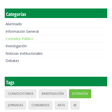
Categorías
Alumnado
Información General
Contador Público
Investigación
Noticias institucionales
Debates
Tags
CONVOCATORIAS
INVESTIGACIÓN
EXTENSIÓN
JORNADAS
CONGRESOS
IIATA
IIE