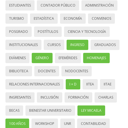
ESTUDIANTES
CONTADOR PÚBLICO
ADMINISTRACIÓN
TURISMO
ESTADÍSTICA
ECONOMÍA
CONVENIOS
POSGRADO
POSTÍTULOS
CIENCIA Y TECNOLOGÍA
INSTITUCIONALES
CURSOS
INGRESO
GRADUADOS
EXÁMENES
GÉNERO
EFEMÉRIDES
HOMENAJES
BIBLIOTECA
DOCENTES
NODOCENTES
RELACIONES INTERNACIONALES
I + D
IITEA
IITAE
INGRESANTES
INCLUSIÓN
FORMACIÓN
CHARLAS
BECAS
BIENESTAR UNIVERSITARIO
LEY MICAELA
100 AÑOS
WORKSHOP
UNR
CONTABILIDAD