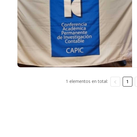
1 elementos en total:
1