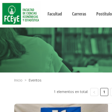
Facultad
Carreras
Postítulo
Inicio
>
Eventos
1 elementos en total:
1