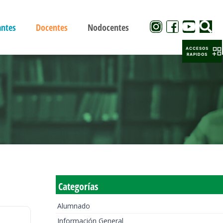
antes
Docentes
Nodocentes
ACCESOS
RAPIDOS
Categorías
Alumnado
Información General