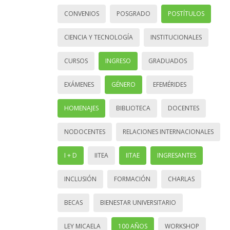
CONVENIOS
POSGRADO
POSTÍTULOS
CIENCIA Y TECNOLOGÍA
INSTITUCIONALES
CURSOS
INGRESO
GRADUADOS
EXÁMENES
GÉNERO
EFEMÉRIDES
HOMENAJES
BIBLIOTECA
DOCENTES
NODOCENTES
RELACIONES INTERNACIONALES
I + D
IITEA
IITAE
INGRESANTES
INCLUSIÓN
FORMACIÓN
CHARLAS
BECAS
BIENESTAR UNIVERSITARIO
LEY MICAELA
100 AÑOS
WORKSHOP