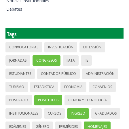
Noticias institucionales
Debates
Tags
CONVOCATORIAS
INVESTIGACIÓN
EXTENSIÓN
JORNADAS
CONGRESOS
IIATA
IIE
ESTUDIANTES
CONTADOR PÚBLICO
ADMINISTRACIÓN
TURISMO
ESTADÍSTICA
ECONOMÍA
CONVENIOS
POSGRADO
POSTÍTULOS
CIENCIA Y TECNOLOGÍA
INSTITUCIONALES
CURSOS
INGRESO
GRADUADOS
EXÁMENES
GÉNERO
EFEMÉRIDES
HOMENAJES