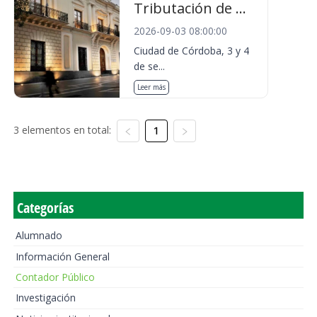
Tributación de ...
2026-09-03 08:00:00
Ciudad de Córdoba, 3 y 4
de se...
Leer más
3 elementos en total:
1
Categorías
Alumnado
Información General
Contador Público
Investigación