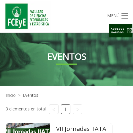
MENÚ
ACCESOS
RAPIDOS
EVENTOS
Inicio
>
Eventos
3 elementos en total:
1
VII Jornadas IIATA