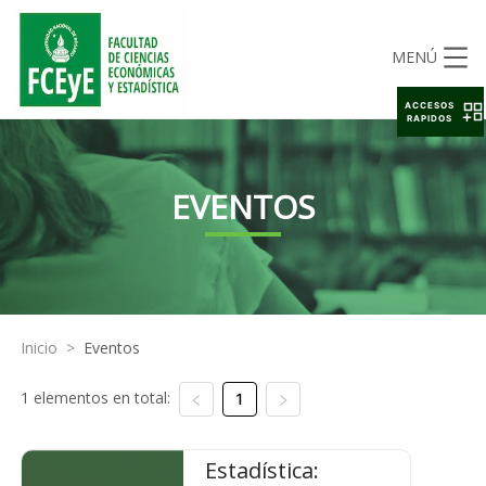
MENÚ
ACCESOS
RAPIDOS
EVENTOS
Inicio
>
Eventos
1 elementos en total:
1
Estadística: