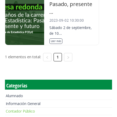
Pasado, presente
...
2023-09-02 10:30:00
Sábado 2 de septiembre,
de 10....
Leer más
1 elementos en total:
1
Categorías
Alumnado
Información General
Contador Público