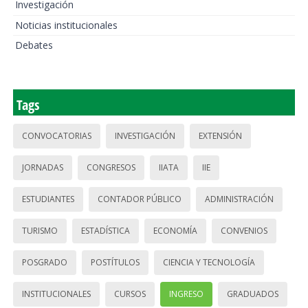
Investigación
Noticias institucionales
Debates
Tags
CONVOCATORIAS
INVESTIGACIÓN
EXTENSIÓN
JORNADAS
CONGRESOS
IIATA
IIE
ESTUDIANTES
CONTADOR PÚBLICO
ADMINISTRACIÓN
TURISMO
ESTADÍSTICA
ECONOMÍA
CONVENIOS
POSGRADO
POSTÍTULOS
CIENCIA Y TECNOLOGÍA
INSTITUCIONALES
CURSOS
INGRESO
GRADUADOS