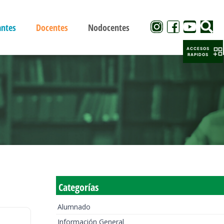
antes
Docentes
Nodocentes
ACCESOS
RAPIDOS
Categorías
Alumnado
Información General