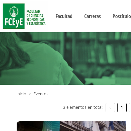
Facultad
Carreras
Postítulo
Inicio
>
Eventos
3 elementos en total:
1