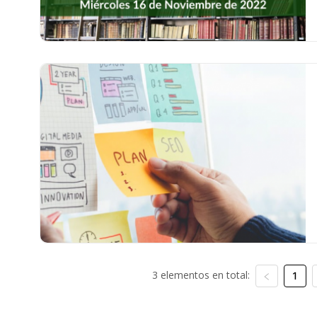
3 elementos en total:
1