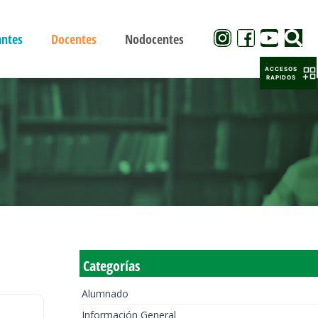
antes
Docentes
Nodocentes
ACCESOS
RAPIDOS
Categorías
Alumnado
Información General