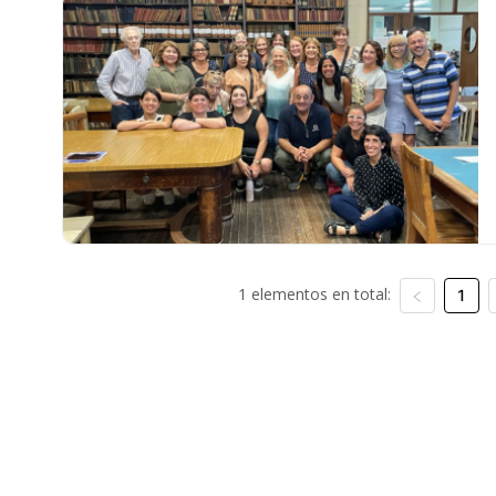
1 elementos en total:
1