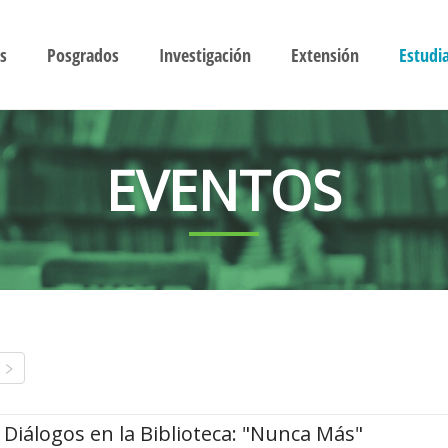
s
Posgrados
Investigación
Extensión
Estudi
EVENTOS
Diálogos en la Biblioteca: "Nunca Más"