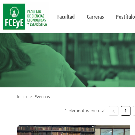
Facultad
Carreras
Postítulo
Inicio
>
Eventos
1 elementos en total:
1