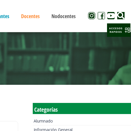
antes
Docentes
Nodocentes
ACCESOS
RAPIDOS
Categorías
Alumnado
Información General