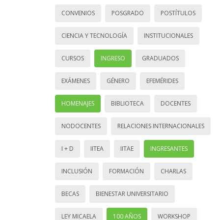
CONVENIOS
POSGRADO
POSTÍTULOS
CIENCIA Y TECNOLOGÍA
INSTITUCIONALES
CURSOS
INGRESO
GRADUADOS
EXÁMENES
GÉNERO
EFEMÉRIDES
HOMENAJES
BIBLIOTECA
DOCENTES
NODOCENTES
RELACIONES INTERNACIONALES
I + D
IITEA
IITAE
INGRESANTES
INCLUSIÓN
FORMACIÓN
CHARLAS
BECAS
BIENESTAR UNIVERSITARIO
LEY MICAELA
100 AÑOS
WORKSHOP