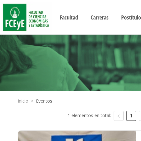
Facultad
Carreras
Postítulo
Inicio
>
Eventos
1 elementos en total:
1