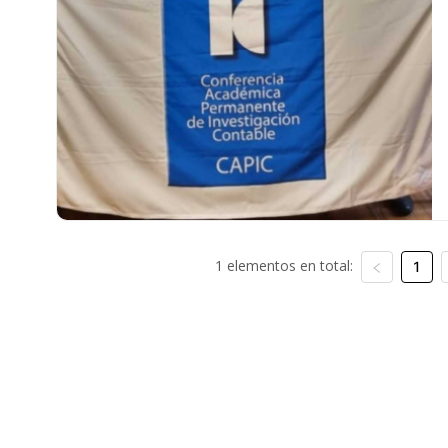
1 elementos en total:
1