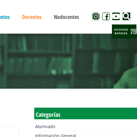
antes
Docentes
Nodocentes
ACCESOS
RAPIDOS
Categorías
Alumnado
Información General