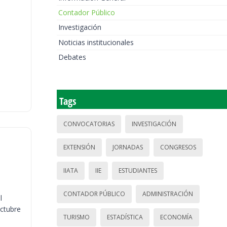
Contador Público
Investigación
Noticias institucionales
Debates
Tags
CONVOCATORIAS
INVESTIGACIÓN
EXTENSIÓN
JORNADAS
CONGRESOS
IIATA
IIE
ESTUDIANTES
CONTADOR PÚBLICO
ADMINISTRACIÓN
l
octubre
TURISMO
ESTADÍSTICA
ECONOMÍA