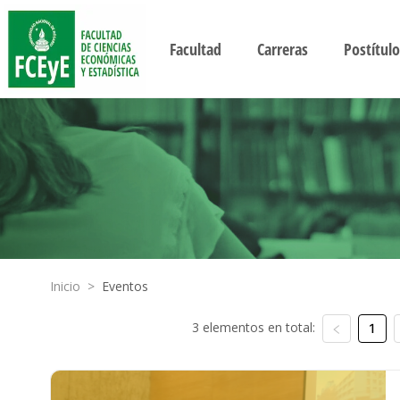
Facultad
Carreras
Postítulo
Inicio
>
Eventos
3 elementos en total:
1