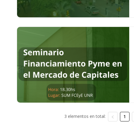
3 elementos en total:
1