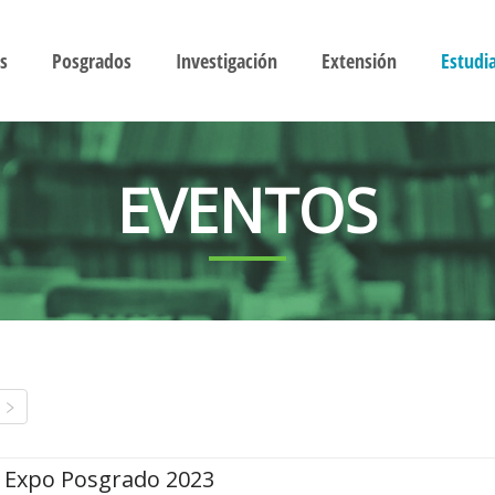
s
Posgrados
Investigación
Extensión
Estudi
EVENTOS
Expo Posgrado 2023