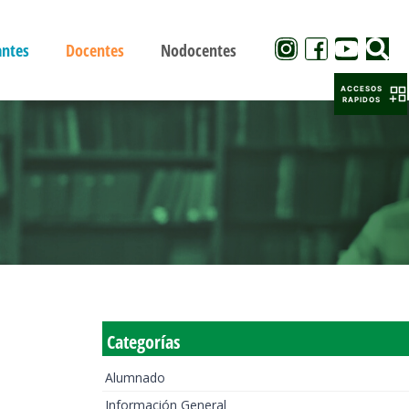
antes
Docentes
Nodocentes
ACCESOS
RAPIDOS
Categorías
Alumnado
Información General