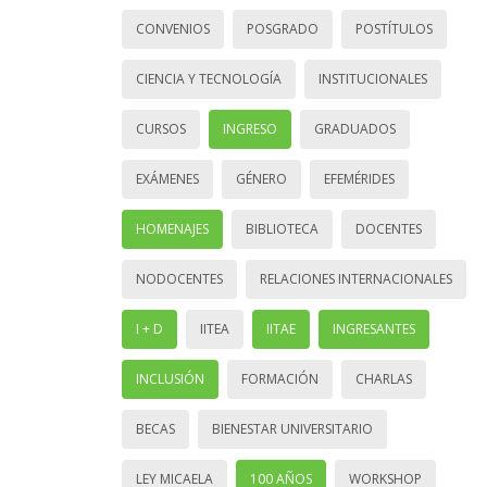
CONVENIOS
POSGRADO
POSTÍTULOS
CIENCIA Y TECNOLOGÍA
INSTITUCIONALES
CURSOS
INGRESO
GRADUADOS
EXÁMENES
GÉNERO
EFEMÉRIDES
HOMENAJES
BIBLIOTECA
DOCENTES
NODOCENTES
RELACIONES INTERNACIONALES
I + D
IITEA
IITAE
INGRESANTES
INCLUSIÓN
FORMACIÓN
CHARLAS
BECAS
BIENESTAR UNIVERSITARIO
LEY MICAELA
100 AÑOS
WORKSHOP