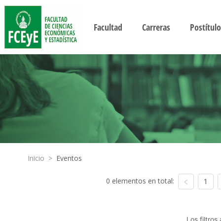
Facultad
Carreras
Postítulo
Inicio
>
Eventos
0 elementos en total:
1
Los filtro