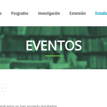
s
Posgrados
Investigación
Extensión
Estudi
EVENTOS
s aplicados no han arrojado resultados