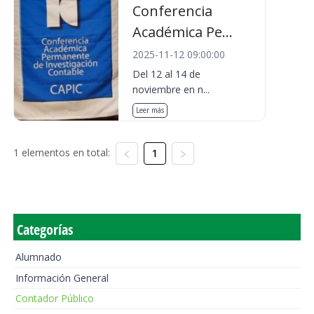
Conferencia
Académica Pe...
2025-11-12 09:00:00
Del 12 al 14 de
noviembre en n...
Leer más
1 elementos en total:
1
Categorías
Alumnado
Información General
Contador Público