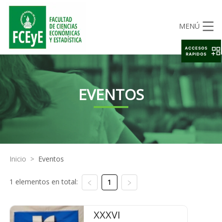
MENÚ
ACCESOS
RAPIDOS
EVENTOS
Inicio
>
Eventos
1 elementos en total:
1
XXXVI