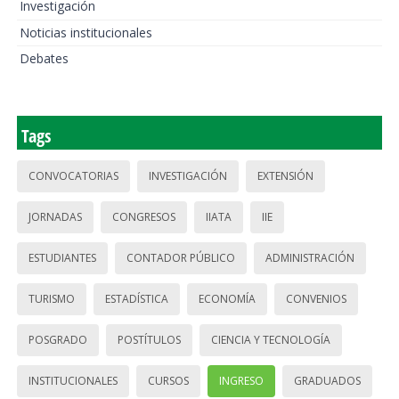
Investigación
Noticias institucionales
Debates
Tags
CONVOCATORIAS
INVESTIGACIÓN
EXTENSIÓN
JORNADAS
CONGRESOS
IIATA
IIE
ESTUDIANTES
CONTADOR PÚBLICO
ADMINISTRACIÓN
TURISMO
ESTADÍSTICA
ECONOMÍA
CONVENIOS
POSGRADO
POSTÍTULOS
CIENCIA Y TECNOLOGÍA
INSTITUCIONALES
CURSOS
INGRESO
GRADUADOS