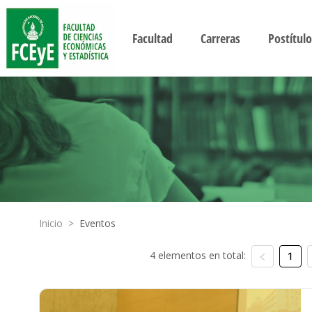
Facultad
Carreras
Postítulo
Inicio
>
Eventos
4 elementos en total:
1