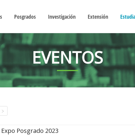
s
Posgrados
Investigación
Extensión
Estudi
EVENTOS
Expo Posgrado 2023