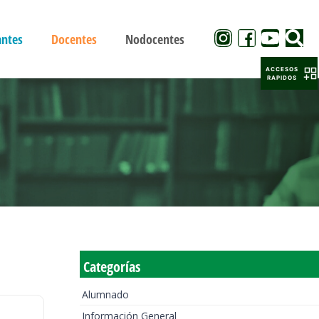
antes
Docentes
Nodocentes
ACCESOS
RAPIDOS
Categorías
Alumnado
Información General