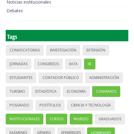
Noticias institucionales
Debates
Tags
CONVOCATORIAS
INVESTIGACIÓN
EXTENSIÓN
JORNADAS
CONGRESOS
IIATA
IIE
ESTUDIANTES
CONTADOR PÚBLICO
ADMINISTRACIÓN
TURISMO
ESTADÍSTICA
ECONOMÍA
CONVENIOS
POSGRADO
POSTÍTULOS
CIENCIA Y TECNOLOGÍA
INSTITUCIONALES
CURSOS
INGRESO
GRADUADOS
EXÁMENES
GÉNERO
EFEMÉRIDES
HOMENAJES