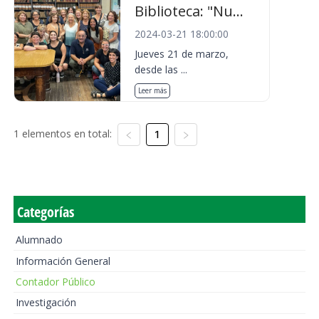
Biblioteca: "Nu...
2024-03-21 18:00:00
Jueves 21 de marzo,
desde las ...
Leer más
1 elementos en total:
1
Categorías
Alumnado
Información General
Contador Público
Investigación