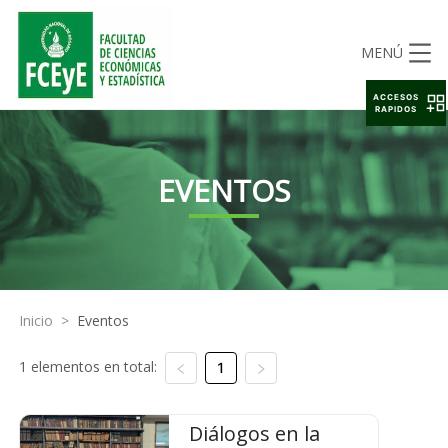
MENÚ
ACCESOS
RAPIDOS
EVENTOS
Inicio
>
Eventos
1 elementos en total:
1
Diálogos en la