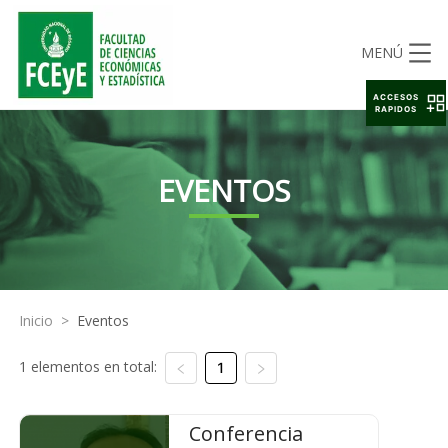
MENÚ
ACCESOS
RAPIDOS
EVENTOS
Inicio
>
Eventos
1 elementos en total:
1
Conferencia