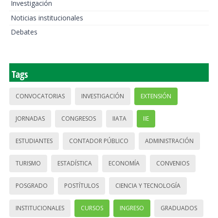
Investigación
Noticias institucionales
Debates
Tags
CONVOCATORIAS
INVESTIGACIÓN
EXTENSIÓN
JORNADAS
CONGRESOS
IIATA
IIE
ESTUDIANTES
CONTADOR PÚBLICO
ADMINISTRACIÓN
TURISMO
ESTADÍSTICA
ECONOMÍA
CONVENIOS
POSGRADO
POSTÍTULOS
CIENCIA Y TECNOLOGÍA
INSTITUCIONALES
CURSOS
INGRESO
GRADUADOS