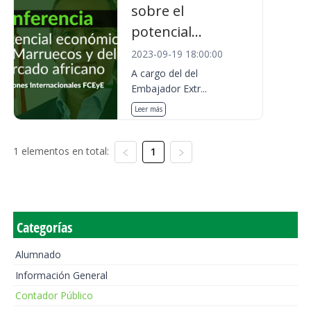
sobre el
potencial...
2023-09-19 18:00:00
A cargo del del
Embajador Extr...
Leer más
1 elementos en total:
1
Categorías
Alumnado
Información General
Contador Público