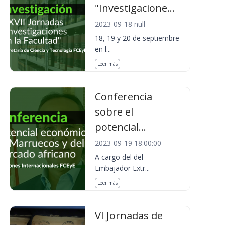
"Investigacione...
2023-09-18 null
18, 19 y 20 de septiembre
en l...
Leer más
Conferencia
sobre el
potencial...
2023-09-19 18:00:00
A cargo del del
Embajador Extr...
Leer más
VI Jornadas de