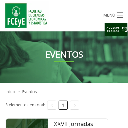
MENÚ
ACCESOS
RAPIDOS
EVENTOS
Inicio
>
Eventos
3 elementos en total:
1
XXVII Jornadas