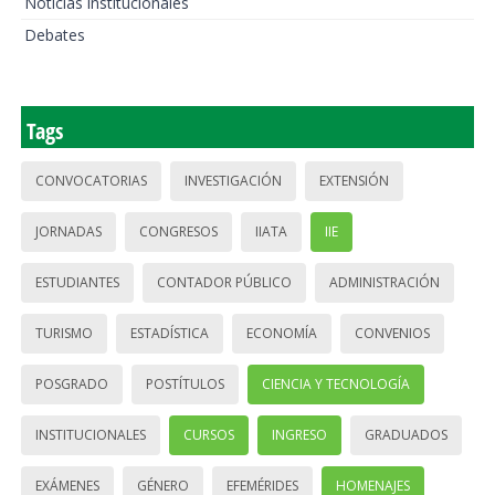
Noticias institucionales
Debates
Tags
CONVOCATORIAS
INVESTIGACIÓN
EXTENSIÓN
JORNADAS
CONGRESOS
IIATA
IIE
ESTUDIANTES
CONTADOR PÚBLICO
ADMINISTRACIÓN
TURISMO
ESTADÍSTICA
ECONOMÍA
CONVENIOS
POSGRADO
POSTÍTULOS
CIENCIA Y TECNOLOGÍA
INSTITUCIONALES
CURSOS
INGRESO
GRADUADOS
EXÁMENES
GÉNERO
EFEMÉRIDES
HOMENAJES