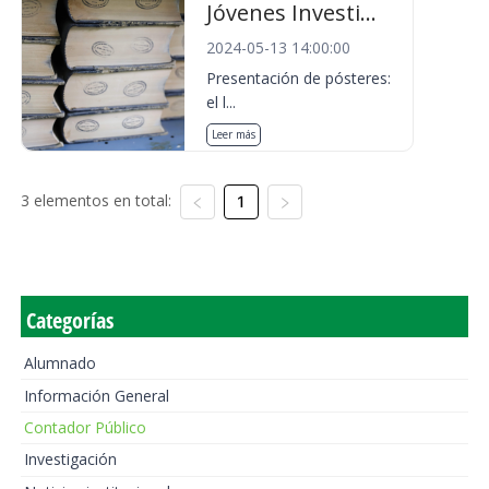
Jóvenes Investi...
2024-05-13 14:00:00
Presentación de pósteres:
el l...
Leer más
3 elementos en total:
1
Categorías
Alumnado
Información General
Contador Público
Investigación