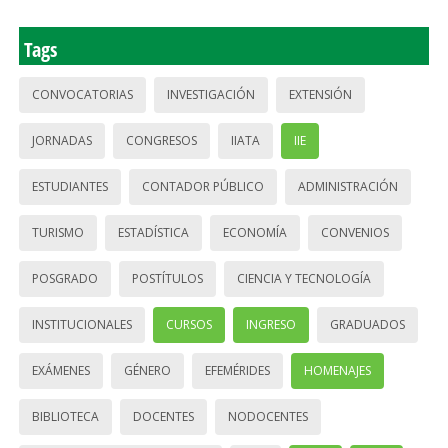
Tags
CONVOCATORIAS
INVESTIGACIÓN
EXTENSIÓN
JORNADAS
CONGRESOS
IIATA
IIE
ESTUDIANTES
CONTADOR PÚBLICO
ADMINISTRACIÓN
TURISMO
ESTADÍSTICA
ECONOMÍA
CONVENIOS
POSGRADO
POSTÍTULOS
CIENCIA Y TECNOLOGÍA
INSTITUCIONALES
CURSOS
INGRESO
GRADUADOS
EXÁMENES
GÉNERO
EFEMÉRIDES
HOMENAJES
BIBLIOTECA
DOCENTES
NODOCENTES