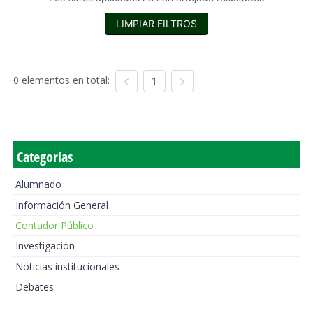
LIMPIAR FILTROS
0 elementos en total:
1
Categorías
Alumnado
Información General
Contador Público
Investigación
Noticias institucionales
Debates