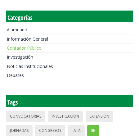
Categorías
Alumnado
Información General
Contador Público
Investigación
Noticias institucionales
Debates
Tags
CONVOCATORIAS
INVESTIGACIÓN
EXTENSIÓN
JORNADAS
CONGRESOS
IIATA
IIE