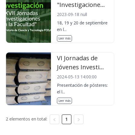
"Investigacione...
2023-09-18 null
18, 19 y 20 de septiembre
en l...
Leer más
VI Jornadas de
Jóvenes Investi...
2024-05-13 14:00:00
Presentación de pósteres:
el l...
Leer más
2 elementos en total:
1