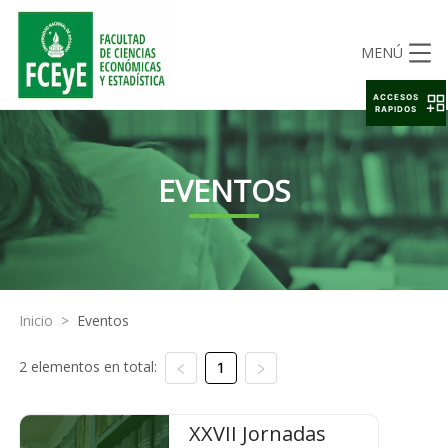
MENÚ
ACCESOS
RAPIDOS
EVENTOS
Inicio
>
Eventos
2 elementos en total:
1
XXVII Jornadas