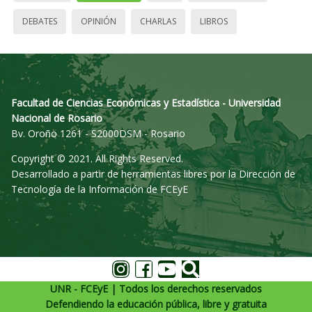
DEBATES
OPINIÓN
CHARLAS
LIBROS
Facultad de Ciencias Económicas y Estadística - Universidad
Nacional de Rosario
Bv. Oroño 1261 - S2000DSM - Rosario
Copyright © 2021. All Rights Reserved.
Desarrollado a partir de herramientas libres por la Dirección de
Tecnología de la Información de FCEyE
UNR - FCEyE | Todos los derechos reservados
Defendiendo la educación pública, libre y gratuita