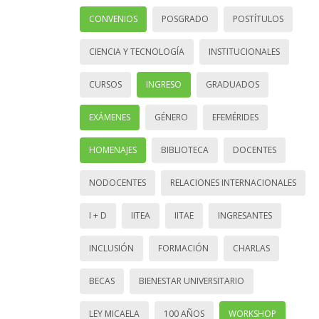
CONVENIOS
POSGRADO
POSTÍTULOS
CIENCIA Y TECNOLOGÍA
INSTITUCIONALES
CURSOS
INGRESO
GRADUADOS
EXÁMENES
GÉNERO
EFEMÉRIDES
HOMENAJES
BIBLIOTECA
DOCENTES
NODOCENTES
RELACIONES INTERNACIONALES
I + D
IITEA
IITAE
INGRESANTES
INCLUSIÓN
FORMACIÓN
CHARLAS
BECAS
BIENESTAR UNIVERSITARIO
LEY MICAELA
100 AÑOS
WORKSHOP