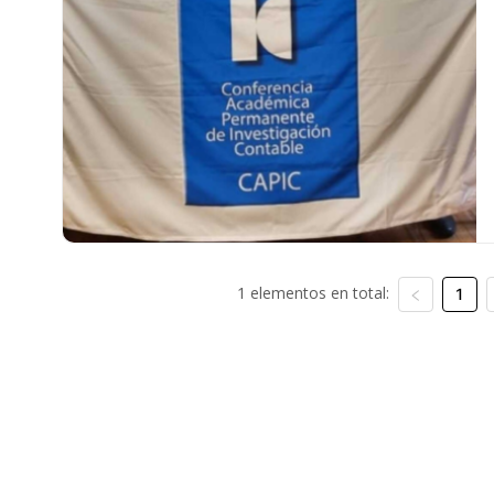
1 elementos en total:
1