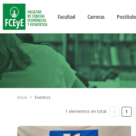
Facultad
Carreras
Postítulo
Inicio
>
Eventos
1 elementos en total:
1