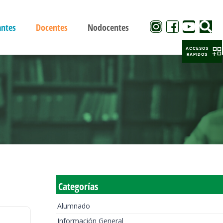
antes
Docentes
Nodocentes
ACCESOS
RAPIDOS
Categorías
Alumnado
Información General