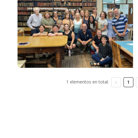
1 elementos en total:
1