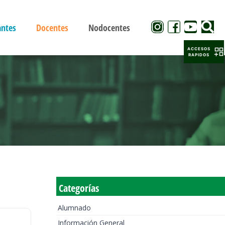
antes
Docentes
Nodocentes
ACCESOS
RAPIDOS
Categorías
Alumnado
Información General