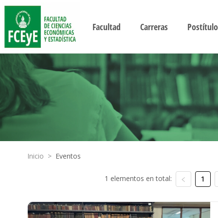
Facultad
Carreras
Postítulo
Inicio
>
Eventos
1 elementos en total:
1