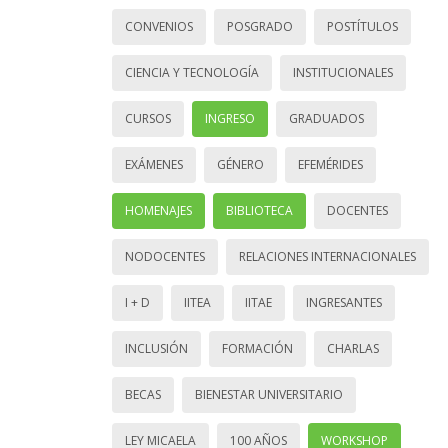
CONVENIOS
POSGRADO
POSTÍTULOS
CIENCIA Y TECNOLOGÍA
INSTITUCIONALES
CURSOS
INGRESO
GRADUADOS
EXÁMENES
GÉNERO
EFEMÉRIDES
HOMENAJES
BIBLIOTECA
DOCENTES
NODOCENTES
RELACIONES INTERNACIONALES
I + D
IITEA
IITAE
INGRESANTES
INCLUSIÓN
FORMACIÓN
CHARLAS
BECAS
BIENESTAR UNIVERSITARIO
LEY MICAELA
100 AÑOS
WORKSHOP