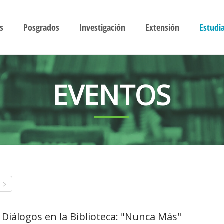
s
Posgrados
Investigación
Extensión
Estudi
EVENTOS
Diálogos en la Biblioteca: "Nunca Más"