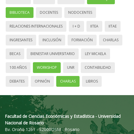
BIBLIOTECA
DOCENTES
NODOCENTES
RELACIONES INTERNACIONALES
I + D
IITEA
IITAE
INGRESANTES
INCLUSIÓN
FORMACIÓN
CHARLAS
BECAS
BIENESTAR UNIVERSITARIO
LEY MICAELA
100 AÑOS
WORKSHOP
UNR
CONTABILIDAD
DEBATES
OPINIÓN
CHARLAS
LIBROS
Facultad de Ciencias Económicas y Estadística - Universidad
Nacional de Rosario
Bv. Oroño 1261 - S2000DSM - Rosario