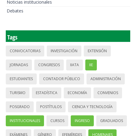
Noticias institucionales
Debates
Tags
CONVOCATORIAS
INVESTIGACIÓN
EXTENSIÓN
JORNADAS
CONGRESOS
IIATA
IIE
ESTUDIANTES
CONTADOR PÚBLICO
ADMINISTRACIÓN
TURISMO
ESTADÍSTICA
ECONOMÍA
CONVENIOS
POSGRADO
POSTÍTULOS
CIENCIA Y TECNOLOGÍA
INSTITUCIONALES
CURSOS
INGRESO
GRADUADOS
EXÁMENES
GÉNERO
EFEMÉRIDES
HOMENAJES