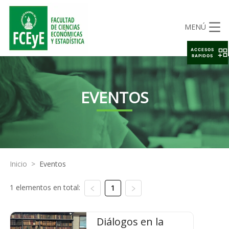
MENÚ
ACCESOS
RAPIDOS
EVENTOS
Inicio
>
Eventos
1 elementos en total:
1
Diálogos en la