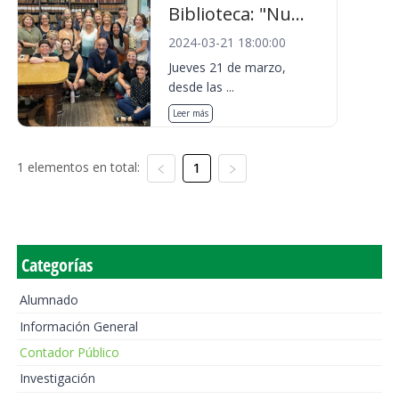
Biblioteca: "Nu...
2024-03-21 18:00:00
Jueves 21 de marzo,
desde las ...
Leer más
1 elementos en total:
1
Categorías
Alumnado
Información General
Contador Público
Investigación