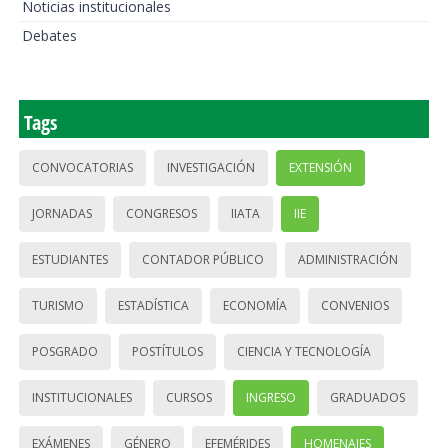
Noticias institucionales
Debates
Tags
CONVOCATORIAS
INVESTIGACIÓN
EXTENSIÓN
JORNADAS
CONGRESOS
IIATA
IIE
ESTUDIANTES
CONTADOR PÚBLICO
ADMINISTRACIÓN
TURISMO
ESTADÍSTICA
ECONOMÍA
CONVENIOS
POSGRADO
POSTÍTULOS
CIENCIA Y TECNOLOGÍA
INSTITUCIONALES
CURSOS
INGRESO
GRADUADOS
EXÁMENES
GÉNERO
EFEMÉRIDES
HOMENAJES