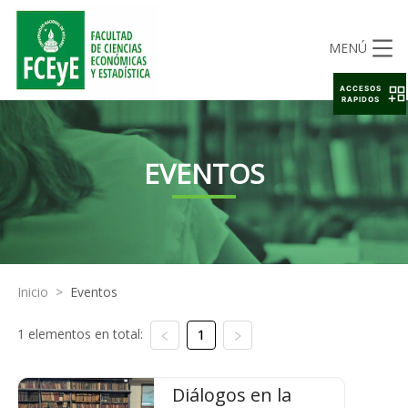
MENÚ
ACCESOS
RAPIDOS
EVENTOS
Inicio
>
Eventos
1 elementos en total:
1
Diálogos en la