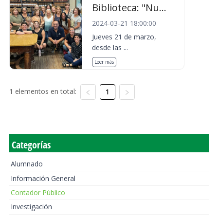
Biblioteca: "Nu...
2024-03-21 18:00:00
Jueves 21 de marzo,
desde las ...
Leer más
1 elementos en total:
1
Categorías
Alumnado
Información General
Contador Público
Investigación