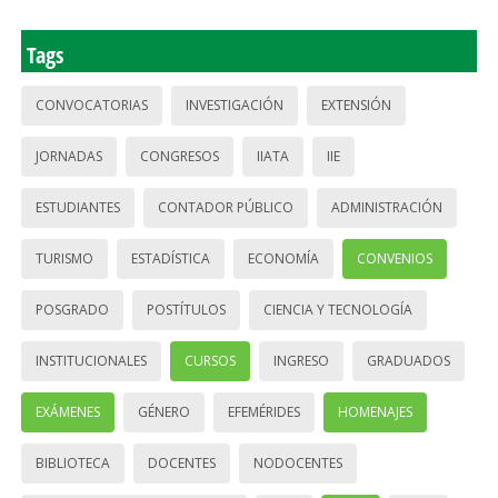
Tags
CONVOCATORIAS
INVESTIGACIÓN
EXTENSIÓN
JORNADAS
CONGRESOS
IIATA
IIE
ESTUDIANTES
CONTADOR PÚBLICO
ADMINISTRACIÓN
TURISMO
ESTADÍSTICA
ECONOMÍA
CONVENIOS
POSGRADO
POSTÍTULOS
CIENCIA Y TECNOLOGÍA
INSTITUCIONALES
CURSOS
INGRESO
GRADUADOS
EXÁMENES
GÉNERO
EFEMÉRIDES
HOMENAJES
BIBLIOTECA
DOCENTES
NODOCENTES