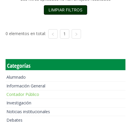
LIMPIAR FILTROS
0 elementos en total:
1
Categorías
Alumnado
Información General
Contador Público
Investigación
Noticias institucionales
Debates