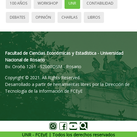
100 AÑOS
WORKSHOP
UNR
CONTABILIDAD
DEBATES
OPINIÓN
CHARLAS
LIBROS
Facultad de Ciencias Económicas y Estadística - Universidad
Nacional de Rosario
Bv. Oroño 1261 - S2000DSM - Rosario
Copyright © 2021. All Rights Reserved.
Desarrollado a partir de herramientas libres por la Dirección de
Tecnología de la Información de FCEyE
UNR - FCEyE | Todos los derechos reservados