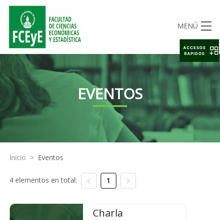
MENÚ
ACCESOS
RAPIDOS
EVENTOS
Inicio
>
Eventos
4 elementos en total:
1
Charla