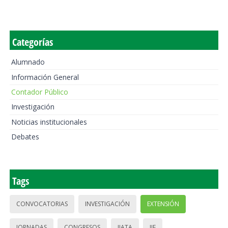
Categorías
Alumnado
Información General
Contador Público
Investigación
Noticias institucionales
Debates
Tags
CONVOCATORIAS
INVESTIGACIÓN
EXTENSIÓN
JORNADAS
CONGRESOS
IIATA
IIE