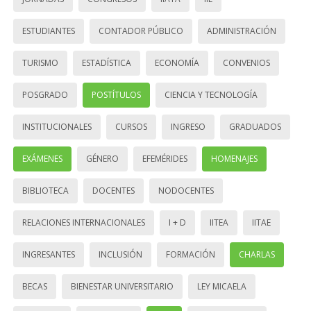
ESTUDIANTES
CONTADOR PÚBLICO
ADMINISTRACIÓN
TURISMO
ESTADÍSTICA
ECONOMÍA
CONVENIOS
POSGRADO
POSTÍTULOS
CIENCIA Y TECNOLOGÍA
INSTITUCIONALES
CURSOS
INGRESO
GRADUADOS
EXÁMENES
GÉNERO
EFEMÉRIDES
HOMENAJES
BIBLIOTECA
DOCENTES
NODOCENTES
RELACIONES INTERNACIONALES
I + D
IITEA
IITAE
INGRESANTES
INCLUSIÓN
FORMACIÓN
CHARLAS
BECAS
BIENESTAR UNIVERSITARIO
LEY MICAELA