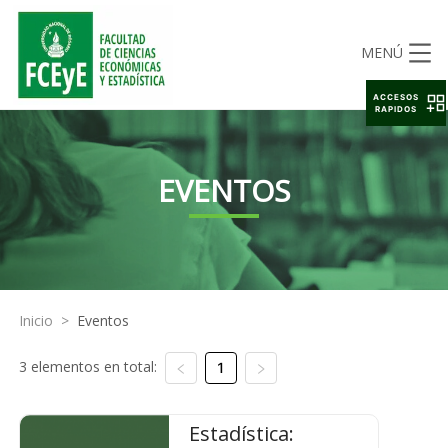
MENÚ
ACCESOS
RAPIDOS
EVENTOS
Inicio
>
Eventos
3 elementos en total:
1
Estadística: