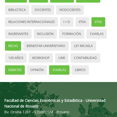
BIBLIOTECA
DOCENTES
NODOCENTES
RELACIONES INTERNACIONALES
I + D
IITEA
IITAE
INGRESANTES
INCLUSIÓN
FORMACIÓN
CHARLAS
BECAS
BIENESTAR UNIVERSITARIO
LEY MICAELA
100 AÑOS
WORKSHOP
UNR
CONTABILIDAD
DEBATES
OPINIÓN
CHARLAS
LIBROS
Facultad de Ciencias Económicas y Estadística - Universidad
Nacional de Rosario
Bv. Oroño 1261 - S2000DSM - Rosario