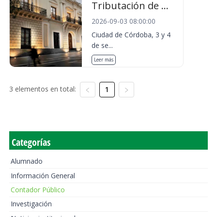
Tributación de ...
2026-09-03 08:00:00
Ciudad de Córdoba, 3 y 4
de se...
Leer más
3 elementos en total:
1
Categorías
Alumnado
Información General
Contador Público
Investigación