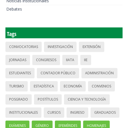
Noticias institucionales
Debates
Tags
CONVOCATORIAS
INVESTIGACIÓN
EXTENSIÓN
JORNADAS
CONGRESOS
IIATA
IIE
ESTUDIANTES
CONTADOR PÚBLICO
ADMINISTRACIÓN
TURISMO
ESTADÍSTICA
ECONOMÍA
CONVENIOS
POSGRADO
POSTÍTULOS
CIENCIA Y TECNOLOGÍA
INSTITUCIONALES
CURSOS
INGRESO
GRADUADOS
EXÁMENES
GÉNERO
EFEMÉRIDES
HOMENAJES