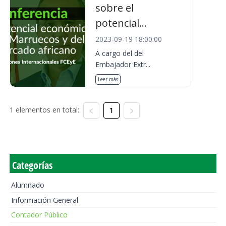
sobre el
potencial...
2023-09-19 18:00:00
A cargo del del
Embajador Extr...
Leer más
1 elementos en total:
1
Categorías
Alumnado
Información General
Contador Público