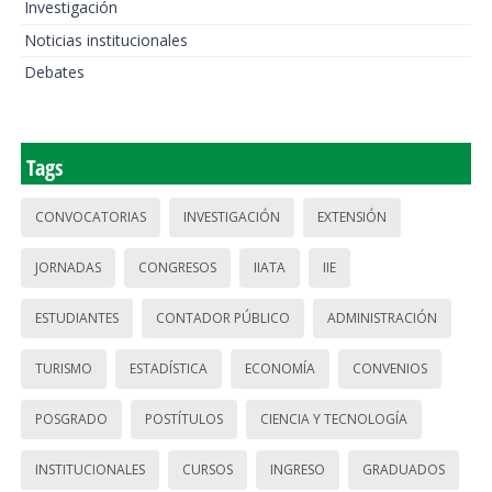
Investigación
Noticias institucionales
Debates
Tags
CONVOCATORIAS
INVESTIGACIÓN
EXTENSIÓN
JORNADAS
CONGRESOS
IIATA
IIE
ESTUDIANTES
CONTADOR PÚBLICO
ADMINISTRACIÓN
TURISMO
ESTADÍSTICA
ECONOMÍA
CONVENIOS
POSGRADO
POSTÍTULOS
CIENCIA Y TECNOLOGÍA
INSTITUCIONALES
CURSOS
INGRESO
GRADUADOS