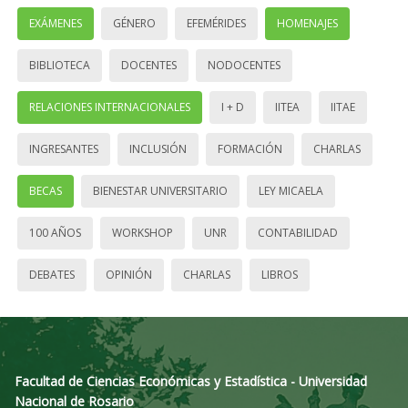
EXÁMENES
GÉNERO
EFEMÉRIDES
HOMENAJES
BIBLIOTECA
DOCENTES
NODOCENTES
RELACIONES INTERNACIONALES
I + D
IITEA
IITAE
INGRESANTES
INCLUSIÓN
FORMACIÓN
CHARLAS
BECAS
BIENESTAR UNIVERSITARIO
LEY MICAELA
100 AÑOS
WORKSHOP
UNR
CONTABILIDAD
DEBATES
OPINIÓN
CHARLAS
LIBROS
Facultad de Ciencias Económicas y Estadística - Universidad
Nacional de Rosario