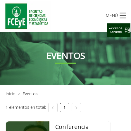
MENÚ
ACCESOS
RAPIDOS
EVENTOS
Inicio
>
Eventos
1 elementos en total:
1
Conferencia