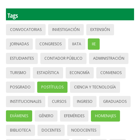
Tags
CONVOCATORIAS
INVESTIGACIÓN
EXTENSIÓN
JORNADAS
CONGRESOS
IIATA
IIE
ESTUDIANTES
CONTADOR PÚBLICO
ADMINISTRACIÓN
TURISMO
ESTADÍSTICA
ECONOMÍA
CONVENIOS
POSGRADO
POSTÍTULOS
CIENCIA Y TECNOLOGÍA
INSTITUCIONALES
CURSOS
INGRESO
GRADUADOS
EXÁMENES
GÉNERO
EFEMÉRIDES
HOMENAJES
BIBLIOTECA
DOCENTES
NODOCENTES