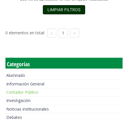
LIMPIAR FILTROS
0 elementos en total:
1
Categorías
Alumnado
Información General
Contador Público
Investigación
Noticias institucionales
Debates