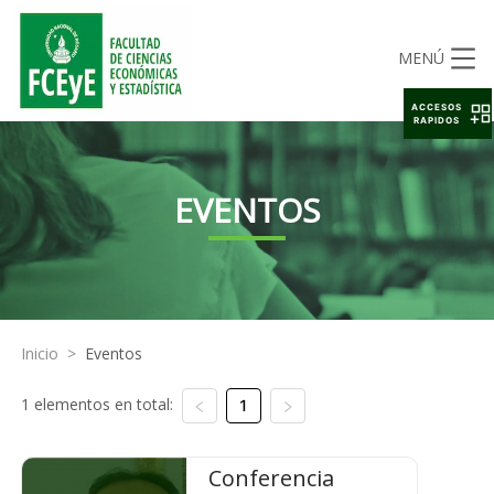
MENÚ
ACCESOS
RAPIDOS
EVENTOS
Inicio
>
Eventos
1 elementos en total:
1
Conferencia