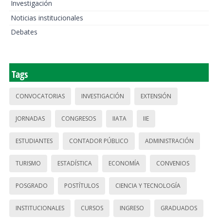
Investigación
Noticias institucionales
Debates
Tags
CONVOCATORIAS
INVESTIGACIÓN
EXTENSIÓN
JORNADAS
CONGRESOS
IIATA
IIE
ESTUDIANTES
CONTADOR PÚBLICO
ADMINISTRACIÓN
TURISMO
ESTADÍSTICA
ECONOMÍA
CONVENIOS
POSGRADO
POSTÍTULOS
CIENCIA Y TECNOLOGÍA
INSTITUCIONALES
CURSOS
INGRESO
GRADUADOS