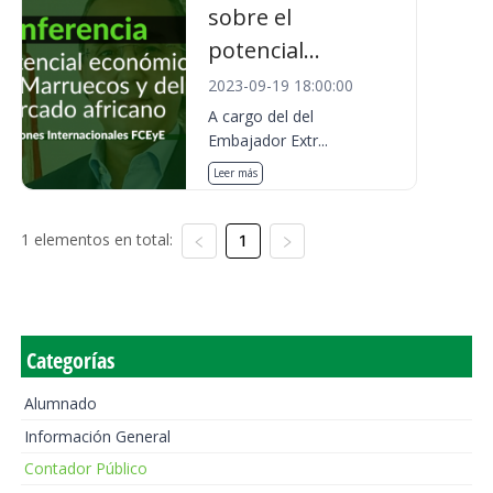
sobre el
potencial...
2023-09-19 18:00:00
A cargo del del
Embajador Extr...
Leer más
1 elementos en total:
1
Categorías
Alumnado
Información General
Contador Público