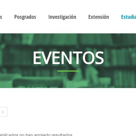
s
Posgrados
Investigación
Extensión
Estudi
EVENTOS
s aplicados no han arrojado resultados