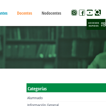
antes
Docentes
Nodocentes
ACCESOS
RAPIDOS
Categorías
Alumnado
Información General