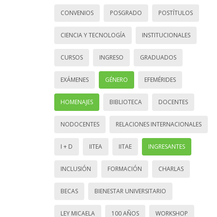
CONVENIOS
POSGRADO
POSTÍTULOS
CIENCIA Y TECNOLOGÍA
INSTITUCIONALES
CURSOS
INGRESO
GRADUADOS
EXÁMENES
GÉNERO
EFEMÉRIDES
HOMENAJES
BIBLIOTECA
DOCENTES
NODOCENTES
RELACIONES INTERNACIONALES
I + D
IITEA
IITAE
INGRESANTES
INCLUSIÓN
FORMACIÓN
CHARLAS
BECAS
BIENESTAR UNIVERSITARIO
LEY MICAELA
100 AÑOS
WORKSHOP