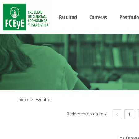
Facultad
Carreras
Postítulo
Inicio
>
Eventos
0 elementos en total:
1
Los filtro