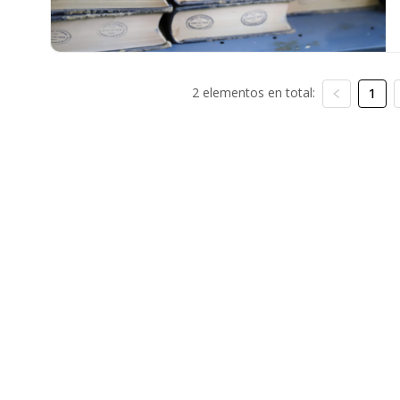
2 elementos en total:
1