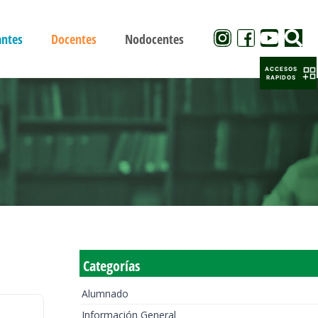
antes
Docentes
Nodocentes
ACCESOS
RAPIDOS
Categorías
Alumnado
Información General