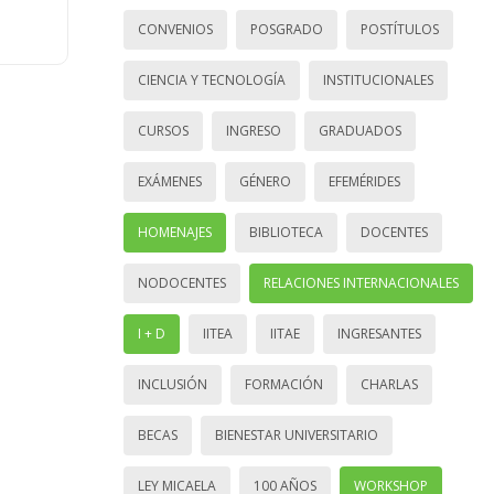
CONVENIOS
POSGRADO
POSTÍTULOS
CIENCIA Y TECNOLOGÍA
INSTITUCIONALES
CURSOS
INGRESO
GRADUADOS
EXÁMENES
GÉNERO
EFEMÉRIDES
HOMENAJES
BIBLIOTECA
DOCENTES
NODOCENTES
RELACIONES INTERNACIONALES
I + D
IITEA
IITAE
INGRESANTES
INCLUSIÓN
FORMACIÓN
CHARLAS
BECAS
BIENESTAR UNIVERSITARIO
LEY MICAELA
100 AÑOS
WORKSHOP