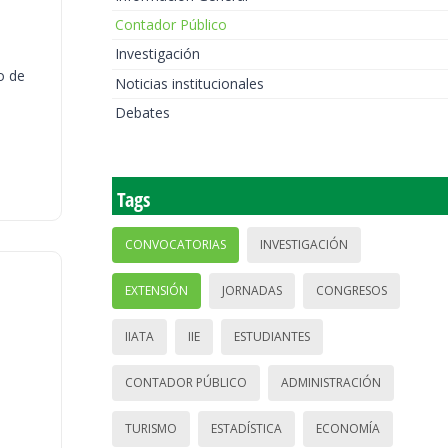
Contador Público
Investigación
o de
Noticias institucionales
Debates
Tags
CONVOCATORIAS
INVESTIGACIÓN
EXTENSIÓN
JORNADAS
CONGRESOS
IIATA
IIE
ESTUDIANTES
CONTADOR PÚBLICO
ADMINISTRACIÓN
TURISMO
ESTADÍSTICA
ECONOMÍA