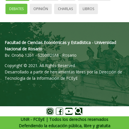
DEBATES
OPINIÓN
CHARLAS
LIBROS
Facultad de Ciencias Económicas y Estadística - Universidad
Nacional de Rosario
Bv. Oroño 1261 - S2000DSM - Rosario
Copyright © 2021. All Rights Reserved.
Desarrollado a partir de herramientas libres por la Dirección de
Tecnología de la Información de FCEyE
UNR - FCEyE | Todos los derechos reservados
Defendiendo la educación pública, libre y gratuita