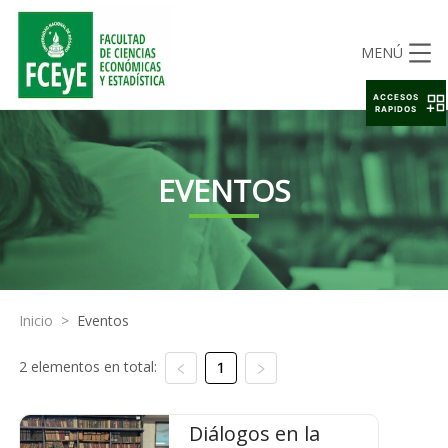
MENÚ
ACCESOS
RAPIDOS
EVENTOS
Inicio
>
Eventos
2 elementos en total:
1
Diálogos en la