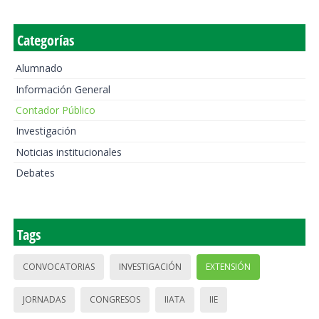
Categorías
Alumnado
Información General
Contador Público
Investigación
Noticias institucionales
Debates
Tags
CONVOCATORIAS
INVESTIGACIÓN
EXTENSIÓN
JORNADAS
CONGRESOS
IIATA
IIE