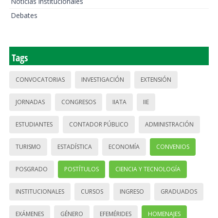
Noticias institucionales
Debates
Tags
CONVOCATORIAS
INVESTIGACIÓN
EXTENSIÓN
JORNADAS
CONGRESOS
IIATA
IIE
ESTUDIANTES
CONTADOR PÚBLICO
ADMINISTRACIÓN
TURISMO
ESTADÍSTICA
ECONOMÍA
CONVENIOS
POSGRADO
POSTÍTULOS
CIENCIA Y TECNOLOGÍA
INSTITUCIONALES
CURSOS
INGRESO
GRADUADOS
EXÁMENES
GÉNERO
EFEMÉRIDES
HOMENAJES