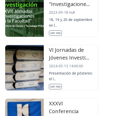
"Investigacione...
2023-09-18 null
18, 19 y 20 de septiembre
en l...
Leer más
VI Jornadas de
Jóvenes Investi...
2024-05-13 14:00:00
Presentación de pósteres:
el l...
Leer más
XXXVI
Conferencia