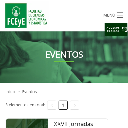
MENÚ
ACCESOS
RAPIDOS
EVENTOS
Inicio
>
Eventos
3 elementos en total:
1
XXVII Jornadas