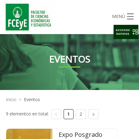
MENÚ
ACCESOS
RAPIDOS
EVENTOS
Inicio
>
Eventos
9 elementos en total:
1
2
Expo Posgrado