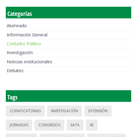
Categorías
Alumnado
Información General
Contador Público
Investigación
Noticias institucionales
Debates
Tags
CONVOCATORIAS
INVESTIGACIÓN
EXTENSIÓN
JORNADAS
CONGRESOS
IIATA
IIE