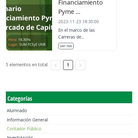
Financiamiento
Pyme ...
2023-11-23 18:30:00
En el marco de las
Carreras de...
Leer más
5 elementos en total:
1
Categorías
Alumnado
Información General
Contador Público
Investigación