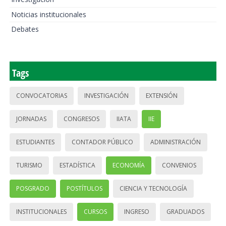
Noticias institucionales
Debates
Tags
CONVOCATORIAS
INVESTIGACIÓN
EXTENSIÓN
JORNADAS
CONGRESOS
IIATA
IIE
ESTUDIANTES
CONTADOR PÚBLICO
ADMINISTRACIÓN
TURISMO
ESTADÍSTICA
ECONOMÍA
CONVENIOS
POSGRADO
POSTÍTULOS
CIENCIA Y TECNOLOGÍA
INSTITUCIONALES
CURSOS
INGRESO
GRADUADOS