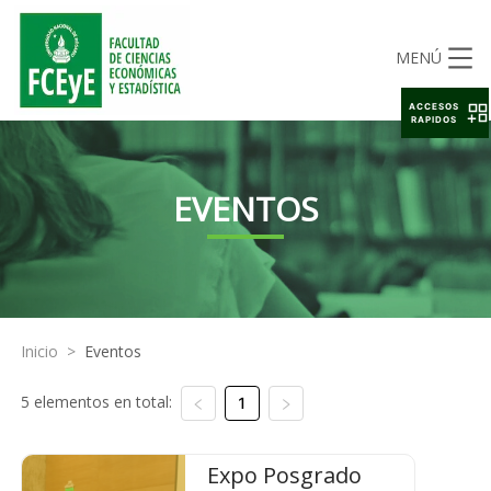
MENÚ
ACCESOS
RAPIDOS
EVENTOS
Inicio
>
Eventos
5 elementos en total:
1
Expo Posgrado