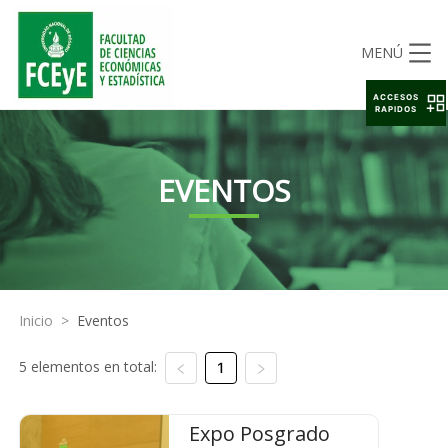
MENÚ
ACCESOS
RAPIDOS
EVENTOS
Inicio
>
Eventos
5 elementos en total:
1
Expo Posgrado