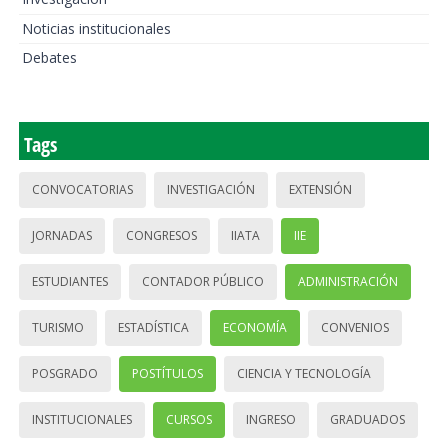
Noticias institucionales
Debates
Tags
CONVOCATORIAS
INVESTIGACIÓN
EXTENSIÓN
JORNADAS
CONGRESOS
IIATA
IIE
ESTUDIANTES
CONTADOR PÚBLICO
ADMINISTRACIÓN
TURISMO
ESTADÍSTICA
ECONOMÍA
CONVENIOS
POSGRADO
POSTÍTULOS
CIENCIA Y TECNOLOGÍA
INSTITUCIONALES
CURSOS
INGRESO
GRADUADOS