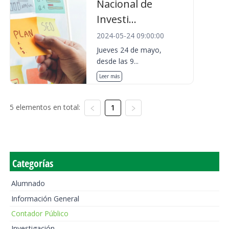
Nacional de
Investi...
2024-05-24 09:00:00
Jueves 24 de mayo,
desde las 9...
Leer más
5 elementos en total:
1
Categorías
Alumnado
Información General
Contador Público
Investigación