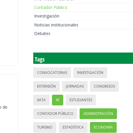
Contador Público
Investigación
Noticias institucionales
Debates
Tags
CONVOCATORIAS
INVESTIGACIÓN
EXTENSIÓN
JORNADAS
CONGRESOS
IIATA
IIE
ESTUDIANTES
o de
CONTADOR PÚBLICO
ADMINISTRACIÓN
TURISMO
ESTADÍSTICA
ECONOMÍA