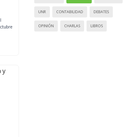
UNR
CONTABILIDAD
DEBATES
l
OPINIÓN
CHARLAS
LIBROS
octubre
 y