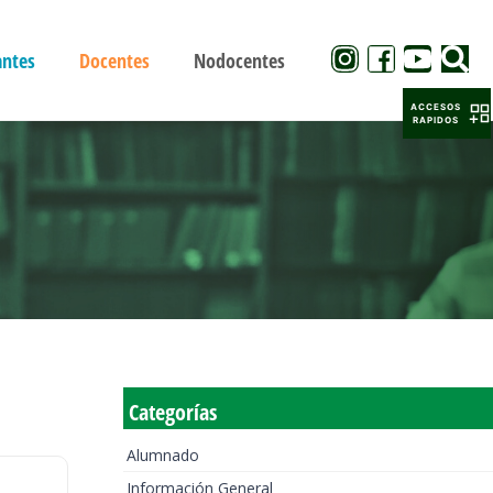
antes
Docentes
Nodocentes
ACCESOS
RAPIDOS
Categorías
Alumnado
Información General