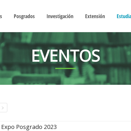
s
Posgrados
Investigación
Extensión
Estudi
EVENTOS
Expo Posgrado 2023