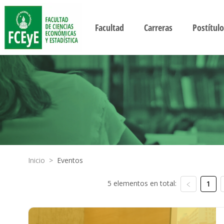
Facultad
Carreras
Postítulo
Inicio
>
Eventos
5 elementos en total:
1