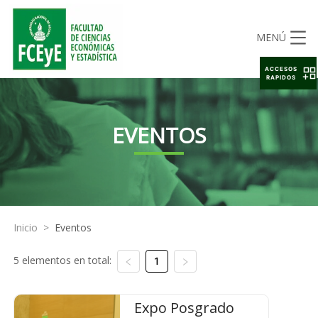
MENÚ
ACCESOS
RAPIDOS
EVENTOS
Inicio
>
Eventos
5 elementos en total:
1
Expo Posgrado