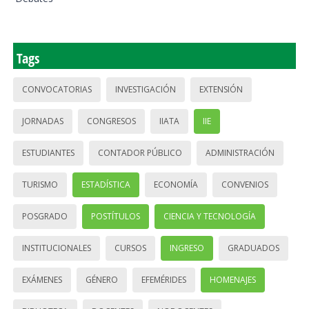
Tags
CONVOCATORIAS
INVESTIGACIÓN
EXTENSIÓN
JORNADAS
CONGRESOS
IIATA
IIE
ESTUDIANTES
CONTADOR PÚBLICO
ADMINISTRACIÓN
TURISMO
ESTADÍSTICA
ECONOMÍA
CONVENIOS
POSGRADO
POSTÍTULOS
CIENCIA Y TECNOLOGÍA
INSTITUCIONALES
CURSOS
INGRESO
GRADUADOS
EXÁMENES
GÉNERO
EFEMÉRIDES
HOMENAJES