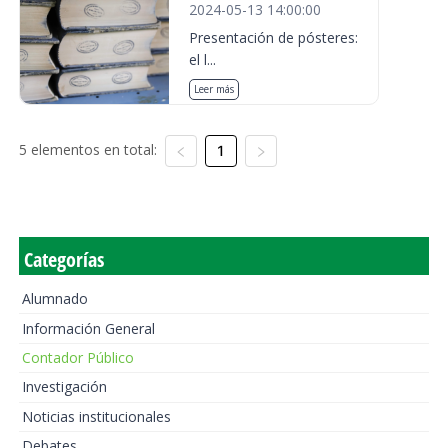
2024-05-13 14:00:00
Presentación de pósteres:
el l...
Leer más
5 elementos en total:
1
Categorías
Alumnado
Información General
Contador Público
Investigación
Noticias institucionales
Debates