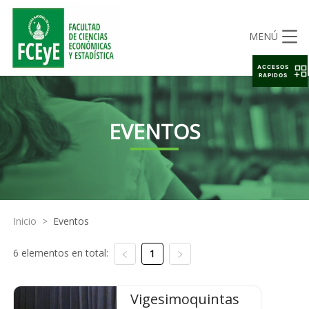
MENÚ
ACCESOS
RAPIDOS
EVENTOS
Inicio
>
Eventos
6 elementos en total:
1
Vigesimoquintas