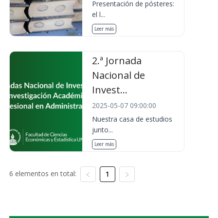
Presentación de pósteres:
el l...
Leer más
2.ª Jornada
Nacional de
Invest...
2025-05-07 09:00:00
Nuestra casa de estudios
junto...
Leer más
6 elementos en total:
1