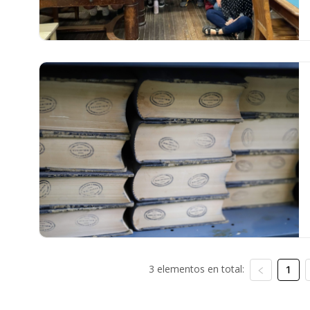
3 elementos en total:
1