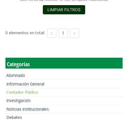
LIMPIAR FILTROS
0 elementos en total:
1
Categorías
Alumnado
Información General
Contador Público
Investigación
Noticias institucionales
Debates