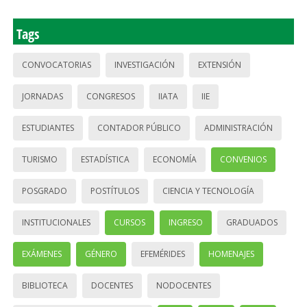
Tags
CONVOCATORIAS
INVESTIGACIÓN
EXTENSIÓN
JORNADAS
CONGRESOS
IIATA
IIE
ESTUDIANTES
CONTADOR PÚBLICO
ADMINISTRACIÓN
TURISMO
ESTADÍSTICA
ECONOMÍA
CONVENIOS
POSGRADO
POSTÍTULOS
CIENCIA Y TECNOLOGÍA
INSTITUCIONALES
CURSOS
INGRESO
GRADUADOS
EXÁMENES
GÉNERO
EFEMÉRIDES
HOMENAJES
BIBLIOTECA
DOCENTES
NODOCENTES