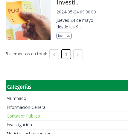
Investi...
2024-05-24 09:00:00
Jueves 24 de mayo,
desde las 9...
Leer más
5 elementos en total:
1
Categorías
Alumnado
Información General
Contador Público
Investigación
Noticias institucionales