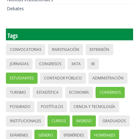
Debates
Tags
CONVOCATORIAS
INVESTIGACIÓN
EXTENSIÓN
JORNADAS
CONGRESOS
IIATA
IIE
ESTUDIANTES
CONTADOR PÚBLICO
ADMINISTRACIÓN
TURISMO
ESTADÍSTICA
ECONOMÍA
CONVENIOS
POSGRADO
POSTÍTULOS
CIENCIA Y TECNOLOGÍA
INSTITUCIONALES
CURSOS
INGRESO
GRADUADOS
EXÁMENES
GÉNERO
EFEMÉRIDES
HOMENAJES