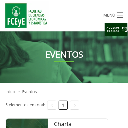
MENÚ
ACCESOS
RAPIDOS
EVENTOS
Inicio
>
Eventos
5 elementos en total:
1
Charla