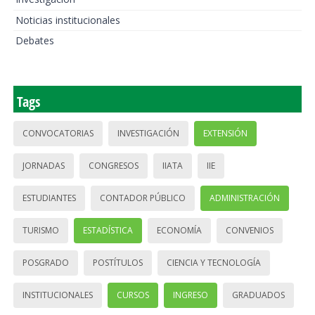
Noticias institucionales
Debates
Tags
CONVOCATORIAS
INVESTIGACIÓN
EXTENSIÓN
JORNADAS
CONGRESOS
IIATA
IIE
ESTUDIANTES
CONTADOR PÚBLICO
ADMINISTRACIÓN
TURISMO
ESTADÍSTICA
ECONOMÍA
CONVENIOS
POSGRADO
POSTÍTULOS
CIENCIA Y TECNOLOGÍA
INSTITUCIONALES
CURSOS
INGRESO
GRADUADOS