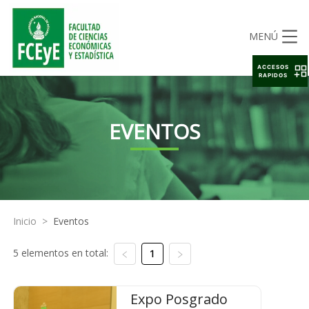
MENÚ
ACCESOS
RAPIDOS
EVENTOS
Inicio
>
Eventos
5 elementos en total:
1
Expo Posgrado