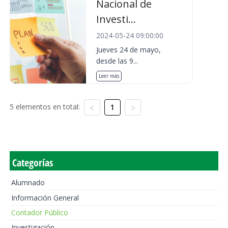
Nacional de
Investi...
2024-05-24 09:00:00
Jueves 24 de mayo,
desde las 9...
Leer más
5 elementos en total:
1
Categorías
Alumnado
Información General
Contador Público
Investigación