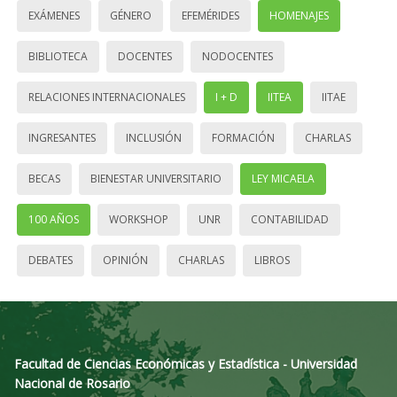
EXÁMENES
GÉNERO
EFEMÉRIDES
HOMENAJES
BIBLIOTECA
DOCENTES
NODOCENTES
RELACIONES INTERNACIONALES
I + D
IITEA
IITAE
INGRESANTES
INCLUSIÓN
FORMACIÓN
CHARLAS
BECAS
BIENESTAR UNIVERSITARIO
LEY MICAELA
100 AÑOS
WORKSHOP
UNR
CONTABILIDAD
DEBATES
OPINIÓN
CHARLAS
LIBROS
Facultad de Ciencias Económicas y Estadística - Universidad
Nacional de Rosario