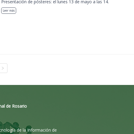
Presentación de pósteres: el lunes 13 de mayo a las 14.
Leer más
nal de Rosario
ecnología de la Información de