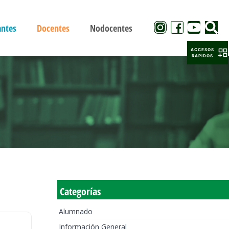
antes
Docentes
Nodocentes
ACCESOS
RAPIDOS
Categorías
Alumnado
Información General