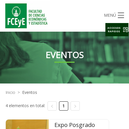
MENÚ
ACCESOS
RAPIDOS
EVENTOS
Inicio
>
Eventos
4 elementos en total:
1
Expo Posgrado