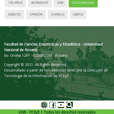
100 AÑOS
WORKSHOP
UNR
CONTABILIDAD
DEBATES
OPINIÓN
CHARLAS
LIBROS
Facultad de Ciencias Económicas y Estadística - Universidad
Nacional de Rosario
Bv. Oroño 1261 - S2000DSM - Rosario
Copyright © 2021. All Rights Reserved.
Desarrollado a partir de herramientas libres por la Dirección de
Tecnología de la Información de FCEyE
UNR - FCEyE | Todos los derechos reservados