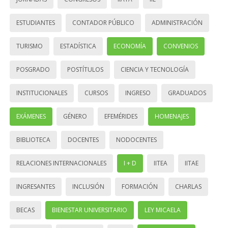
ESTUDIANTES
CONTADOR PÚBLICO
ADMINISTRACIÓN
TURISMO
ESTADÍSTICA
ECONOMÍA
CONVENIOS
POSGRADO
POSTÍTULOS
CIENCIA Y TECNOLOGÍA
INSTITUCIONALES
CURSOS
INGRESO
GRADUADOS
EXÁMENES
GÉNERO
EFEMÉRIDES
HOMENAJES
BIBLIOTECA
DOCENTES
NODOCENTES
RELACIONES INTERNACIONALES
I + D
IITEA
IITAE
INGRESANTES
INCLUSIÓN
FORMACIÓN
CHARLAS
BECAS
BIENESTAR UNIVERSITARIO
LEY MICAELA