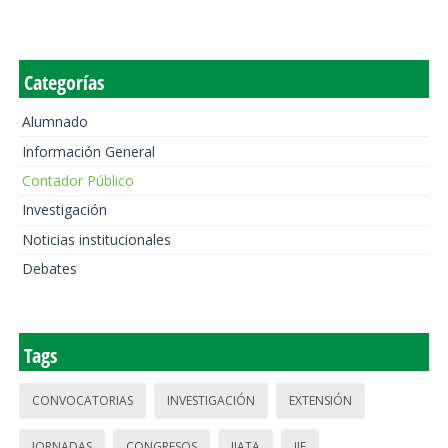
Categorías
Alumnado
Información General
Contador Público
Investigación
Noticias institucionales
Debates
Tags
CONVOCATORIAS
INVESTIGACIÓN
EXTENSIÓN
JORNADAS
CONGRESOS
IIATA
IIE