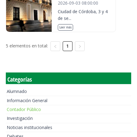
2026-09-03 08:00:00
Ciudad de Córdoba, 3 y 4
de se...
Leer más
5 elementos en total:
1
Categorías
Alumnado
Información General
Contador Público
Investigación
Noticias institucionales
Debates