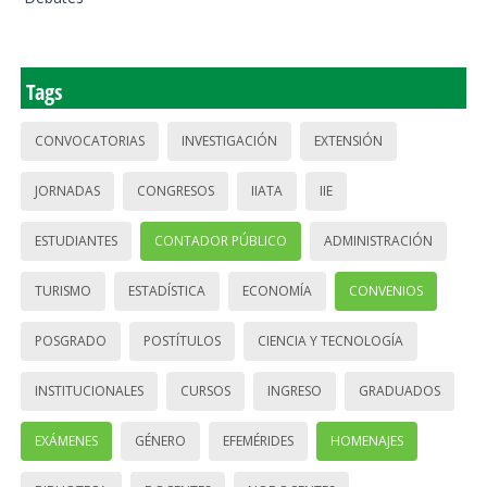
Tags
CONVOCATORIAS
INVESTIGACIÓN
EXTENSIÓN
JORNADAS
CONGRESOS
IIATA
IIE
ESTUDIANTES
CONTADOR PÚBLICO
ADMINISTRACIÓN
TURISMO
ESTADÍSTICA
ECONOMÍA
CONVENIOS
POSGRADO
POSTÍTULOS
CIENCIA Y TECNOLOGÍA
INSTITUCIONALES
CURSOS
INGRESO
GRADUADOS
EXÁMENES
GÉNERO
EFEMÉRIDES
HOMENAJES