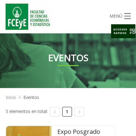
MENÚ
ACCESOS
RAPIDOS
EVENTOS
Inicio
>
Eventos
5 elementos en total:
1
Expo Posgrado