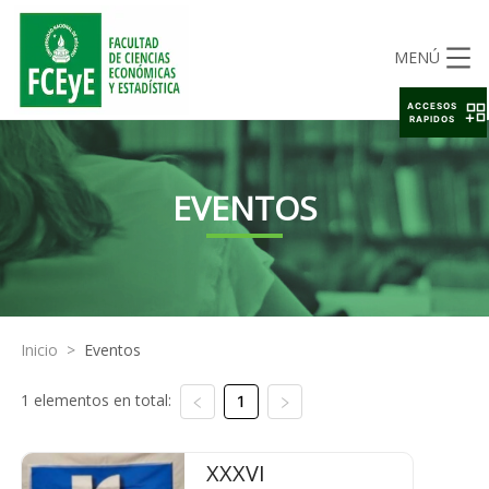
MENÚ
ACCESOS
RAPIDOS
EVENTOS
Inicio
>
Eventos
1 elementos en total:
1
XXXVI