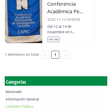
Conferencia
Académica Pe...
2025-11-12 09:00:00
Del 12 al 14 de
noviembre en n...
Leer más
1 elementos en total:
1
Categorías
Alumnado
Información General
Contador Público