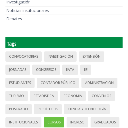
Investigación
Noticias institucionales
Debates
Tags
CONVOCATORIAS
INVESTIGACIÓN
EXTENSIÓN
JORNADAS
CONGRESOS
IIATA
IIE
ESTUDIANTES
CONTADOR PÚBLICO
ADMINISTRACIÓN
TURISMO
ESTADÍSTICA
ECONOMÍA
CONVENIOS
POSGRADO
POSTÍTULOS
CIENCIA Y TECNOLOGÍA
INSTITUCIONALES
CURSOS
INGRESO
GRADUADOS