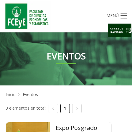
MENÚ
ACCESOS
RAPIDOS
EVENTOS
Inicio
>
Eventos
3 elementos en total:
1
Expo Posgrado