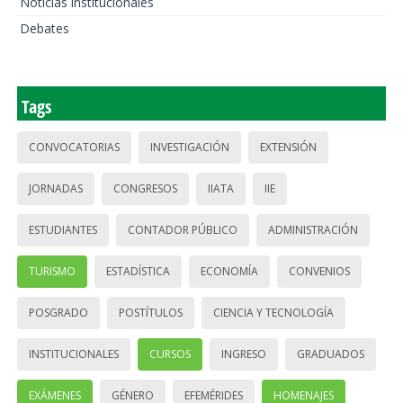
Noticias institucionales
Debates
Tags
CONVOCATORIAS
INVESTIGACIÓN
EXTENSIÓN
JORNADAS
CONGRESOS
IIATA
IIE
ESTUDIANTES
CONTADOR PÚBLICO
ADMINISTRACIÓN
TURISMO
ESTADÍSTICA
ECONOMÍA
CONVENIOS
POSGRADO
POSTÍTULOS
CIENCIA Y TECNOLOGÍA
INSTITUCIONALES
CURSOS
INGRESO
GRADUADOS
EXÁMENES
GÉNERO
EFEMÉRIDES
HOMENAJES