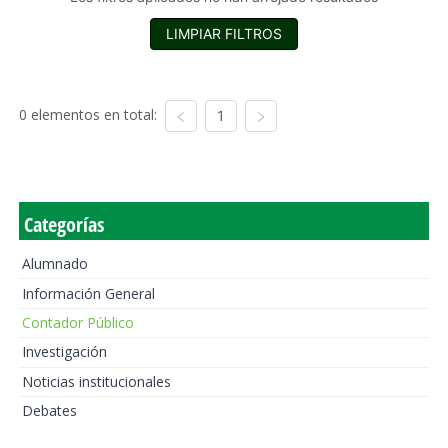
LIMPIAR FILTROS
0 elementos en total:
1
Categorías
Alumnado
Información General
Contador Público
Investigación
Noticias institucionales
Debates