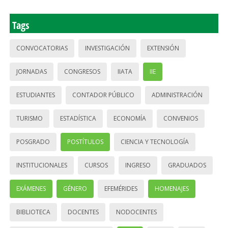
Tags
CONVOCATORIAS
INVESTIGACIÓN
EXTENSIÓN
JORNADAS
CONGRESOS
IIATA
IIE
ESTUDIANTES
CONTADOR PÚBLICO
ADMINISTRACIÓN
TURISMO
ESTADÍSTICA
ECONOMÍA
CONVENIOS
POSGRADO
POSTÍTULOS
CIENCIA Y TECNOLOGÍA
INSTITUCIONALES
CURSOS
INGRESO
GRADUADOS
EXÁMENES
GÉNERO
EFEMÉRIDES
HOMENAJES
BIBLIOTECA
DOCENTES
NODOCENTES