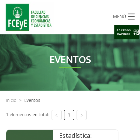
MENÚ
ACCESOS
RAPIDOS
EVENTOS
Inicio
>
Eventos
1 elementos en total:
1
Estadística: