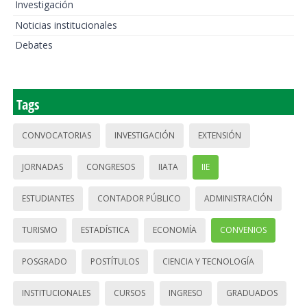
Investigación
Noticias institucionales
Debates
Tags
CONVOCATORIAS
INVESTIGACIÓN
EXTENSIÓN
JORNADAS
CONGRESOS
IIATA
IIE
ESTUDIANTES
CONTADOR PÚBLICO
ADMINISTRACIÓN
TURISMO
ESTADÍSTICA
ECONOMÍA
CONVENIOS
POSGRADO
POSTÍTULOS
CIENCIA Y TECNOLOGÍA
INSTITUCIONALES
CURSOS
INGRESO
GRADUADOS