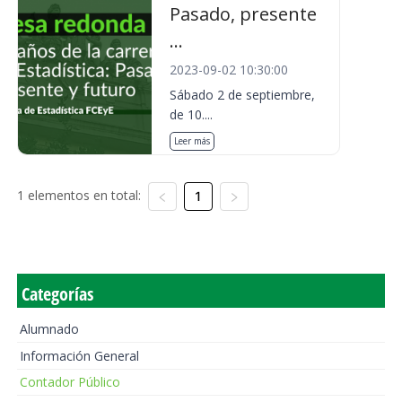
Pasado, presente
...
2023-09-02 10:30:00
Sábado 2 de septiembre,
de 10....
Leer más
1 elementos en total:
1
Categorías
Alumnado
Información General
Contador Público