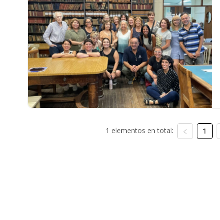
1 elementos en total:
1