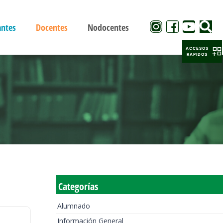
antes
Docentes
Nodocentes
ACCESOS
RAPIDOS
Categorías
Alumnado
Información General