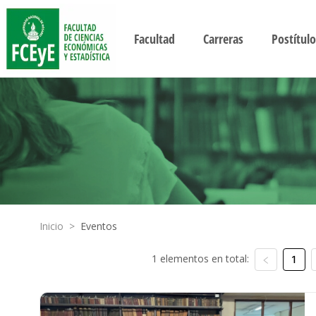
Facultad
Carreras
Postítulo
Inicio
>
Eventos
1 elementos en total:
1