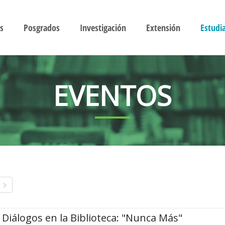
s
Posgrados
Investigación
Extensión
Estudi
EVENTOS
Diálogos en la Biblioteca: "Nunca Más"