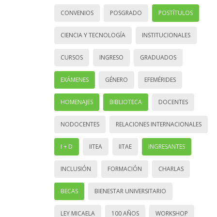
CONVENIOS
POSGRADO
POSTÍTULOS
CIENCIA Y TECNOLOGÍA
INSTITUCIONALES
CURSOS
INGRESO
GRADUADOS
EXÁMENES
GÉNERO
EFEMÉRIDES
HOMENAJES
BIBLIOTECA
DOCENTES
NODOCENTES
RELACIONES INTERNACIONALES
I + D
IITEA
IITAE
INGRESANTES
INCLUSIÓN
FORMACIÓN
CHARLAS
BECAS
BIENESTAR UNIVERSITARIO
LEY MICAELA
100 AÑOS
WORKSHOP