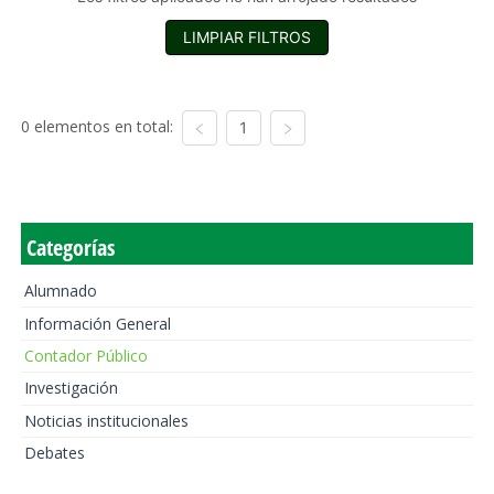
LIMPIAR FILTROS
0 elementos en total:
1
Categorías
Alumnado
Información General
Contador Público
Investigación
Noticias institucionales
Debates