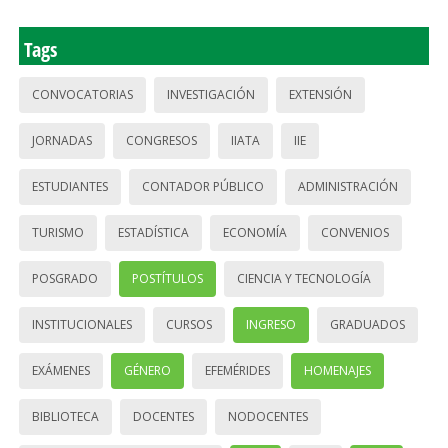
Tags
CONVOCATORIAS
INVESTIGACIÓN
EXTENSIÓN
JORNADAS
CONGRESOS
IIATA
IIE
ESTUDIANTES
CONTADOR PÚBLICO
ADMINISTRACIÓN
TURISMO
ESTADÍSTICA
ECONOMÍA
CONVENIOS
POSGRADO
POSTÍTULOS
CIENCIA Y TECNOLOGÍA
INSTITUCIONALES
CURSOS
INGRESO
GRADUADOS
EXÁMENES
GÉNERO
EFEMÉRIDES
HOMENAJES
BIBLIOTECA
DOCENTES
NODOCENTES