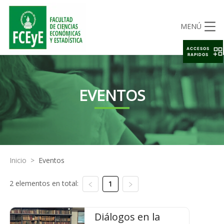
MENÚ
ACCESOS
RAPIDOS
EVENTOS
Inicio
>
Eventos
2 elementos en total:
1
Diálogos en la