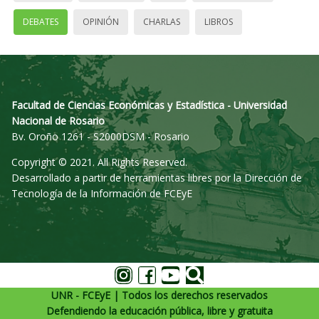
DEBATES
OPINIÓN
CHARLAS
LIBROS
Facultad de Ciencias Económicas y Estadística - Universidad
Nacional de Rosario
Bv. Oroño 1261 - S2000DSM - Rosario
Copyright © 2021. All Rights Reserved.
Desarrollado a partir de herramientas libres por la Dirección de
Tecnología de la Información de FCEyE
UNR - FCEyE | Todos los derechos reservados
Defendiendo la educación pública, libre y gratuita