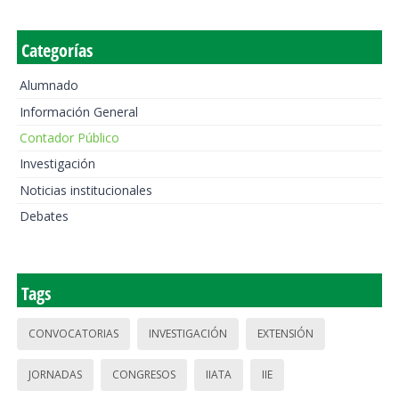
Categorías
Alumnado
Información General
Contador Público
Investigación
Noticias institucionales
Debates
Tags
CONVOCATORIAS
INVESTIGACIÓN
EXTENSIÓN
JORNADAS
CONGRESOS
IIATA
IIE